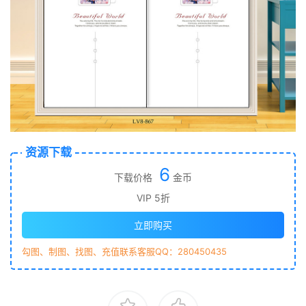
资源下载
6
下载价格
金币
VIP 5折
立即购买
勾图、制图、找图、充值联系客服QQ：280450435