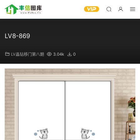
LV8-869
LV晶钻移门第八期
3.04k
0