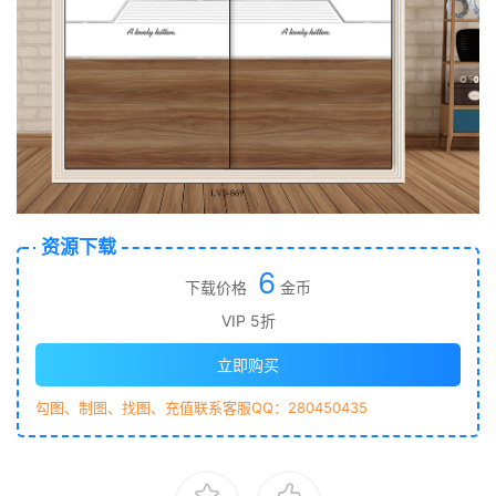
资源下载
6
下载价格
金币
VIP 5折
立即购买
勾图、制图、找图、充值联系客服QQ：280450435