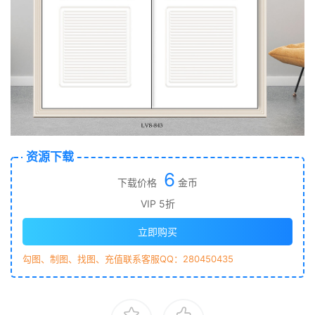
资源下载
6
下载价格
金币
VIP 5折
立即购买
勾图、制图、找图、充值联系客服QQ：280450435