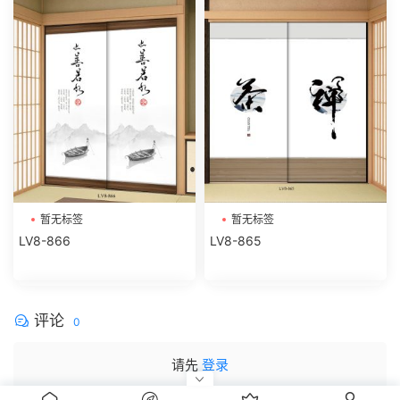
暂无标签
暂无标签
LV8-866
LV8-865
评论
0
请先
登录