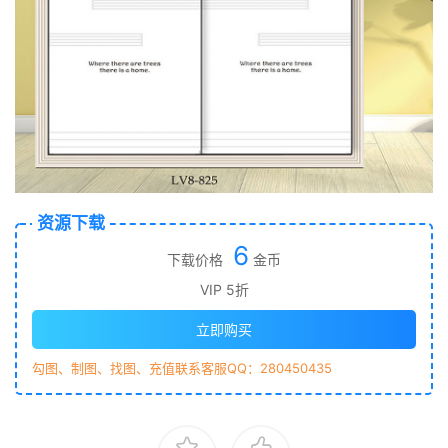
资源下载
6
下载价格
金币
VIP 5折
立即购买
勾图、制图、找图、充值联系客服QQ：280450435