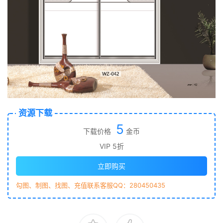
资源下载
5
下载价格
金币
VIP 5折
立即购买
勾图、制图、找图、充值联系客服QQ：280450435