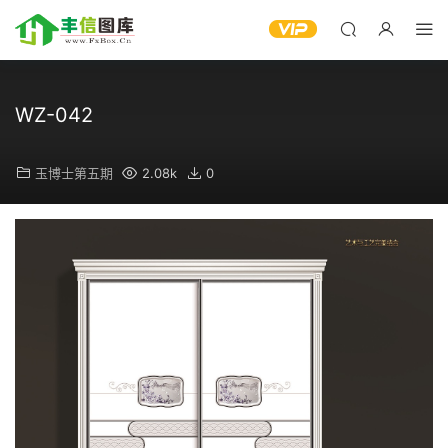
WZ-042
玉博士第五期
2.08k
0