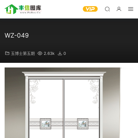
WZ-049
玉博士第五期
2.63k
0