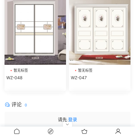
暂无标签
暂无标签
WZ-048
WZ-047
评论
0
请先
登录