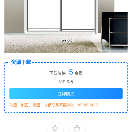
资源下载
5
下载价格
金币
VIP 5折
立即购买
勾图、制图、找图、充值联系客服QQ：280450435