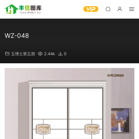
WZ-048
玉博士第五期
2.44k
0