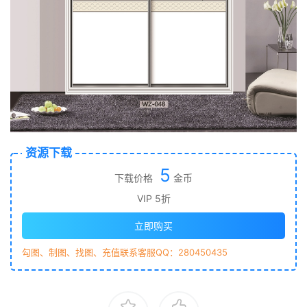
资源下载
5
下载价格
金币
VIP 5折
立即购买
勾图、制图、找图、充值联系客服QQ：280450435