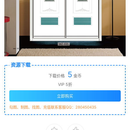
资源下载
5
下载价格
金币
VIP 5折
立即购买
勾图、制图、找图、充值联系客服QQ：280450435