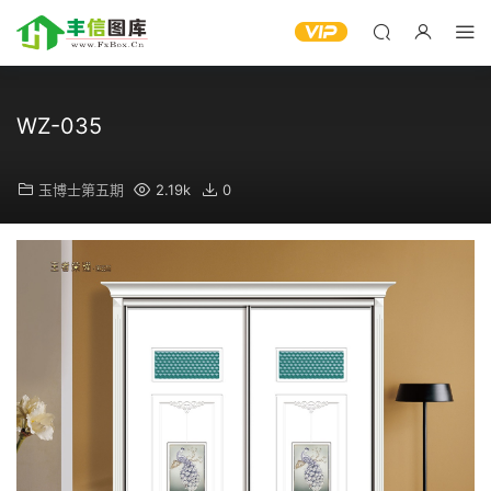
WZ-035
玉博士第五期
2.19k
0