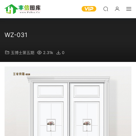
WZ-031
玉博士第五期
2.31k
0