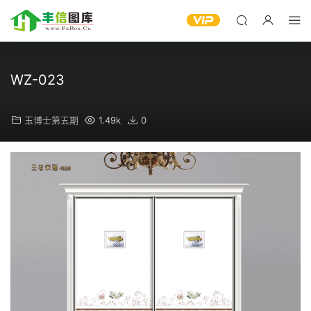
WZ-023
玉博士第五期
1.49k
0