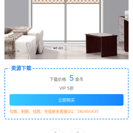
资源下载
5
下载价格
金币
VIP 5折
立即购买
勾图、制图、找图、充值联系客服QQ：280450435