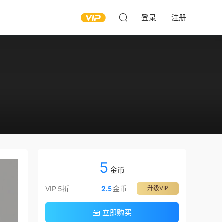
登录
注册
5
金币
VIP 5折
2.5
金币
升级VIP
立即购买