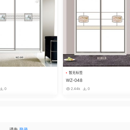
暂无标签
WZ-048
0
2.44k
0
请先
登录