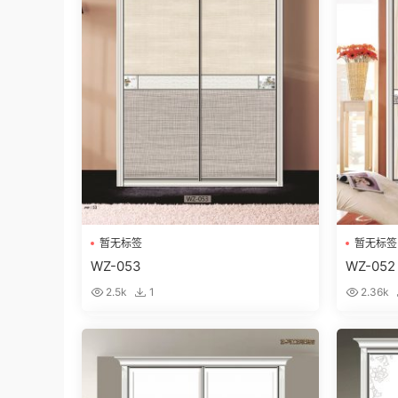
暂无标签
暂无标签
WZ-053
WZ-052
2.5k
1
2.36k