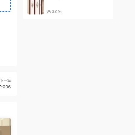
3.09k
下一篇
-006