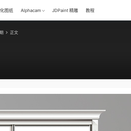
化图纸
Alphacam
JDPaint 精雕
教程
期
正文