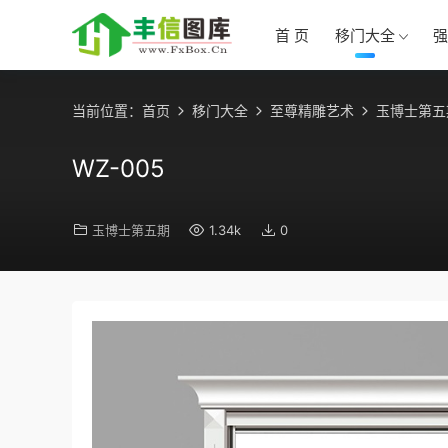
首 页
移门大全
强
当前位置：
首页
移门大全
至尊精雕艺术
玉博士第五
WZ-005
玉博士第五期
1.34k
0