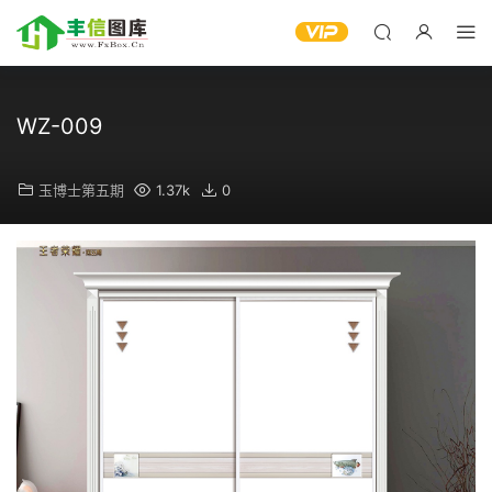
WZ-009
玉博士第五期
1.37k
0