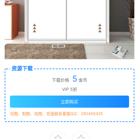
资源下载
5
下载价格
金币
VIP 5折
立即购买
勾图、制图、找图、充值联系客服QQ：280450435