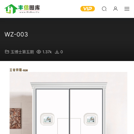
WZ-003
玉博士第五期
1.37k
0