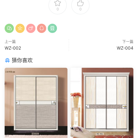
0
0
上一篇
下一篇
WZ-002
WZ-004
猜你喜欢