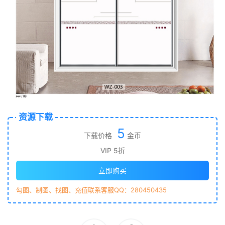
资源下载
5
下载价格
金币
VIP 5折
立即购买
勾图、制图、找图、充值联系客服QQ：280450435