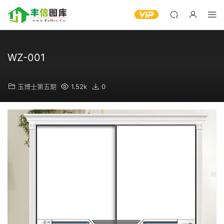
WZ-001
玉博士第五期
1.52k
0