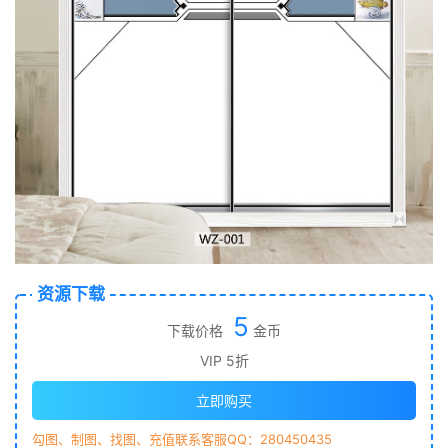
资源下载
5
下载价格
金币
VIP 5折
立即购买
勾图、制图、找图、充值联系客服QQ：280450435