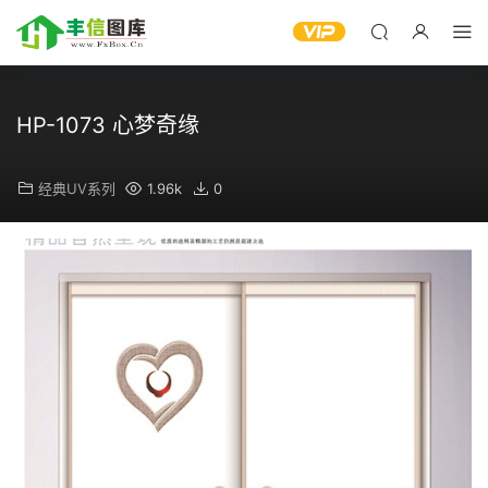
HP-1073 心梦奇缘
经典UV系列
1.96k
0