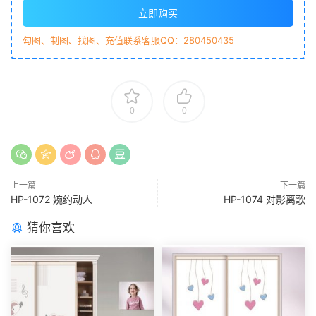
立即购买
勾图、制图、找图、充值联系客服QQ：280450435
0
0
上一篇
下一篇
HP-1072 婉约动人
HP-1074 对影离歌
猜你喜欢