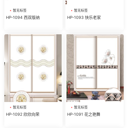
暂无标签
暂无标签
HP-1094 西双版纳
HP-1093 快乐老家
暂无标签
暂无标签
HP-1092 欣欣向荣
HP-1091 花之艳舞