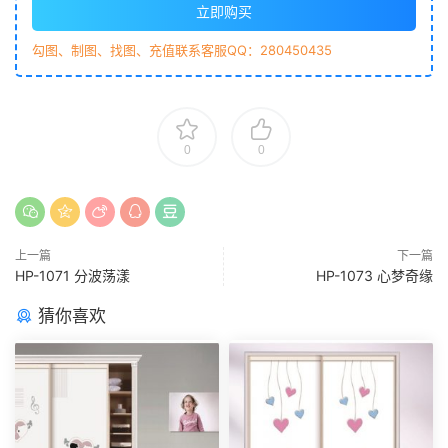
立即购买
勾图、制图、找图、充值联系客服QQ：280450435
0
0
上一篇
下一篇
HP-1071 分波荡漾
HP-1073 心梦奇缘
猜你喜欢