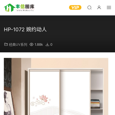
HP-1072 婉约动人
经典UV系列
1.88k
0