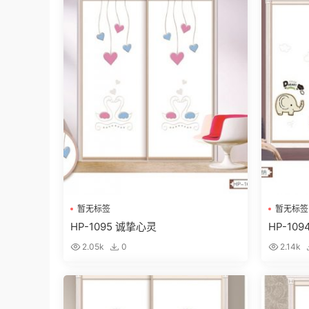
暂无标签
暂无标签
HP-1095 诚挚心灵
HP-10
2.05k
0
2.14k