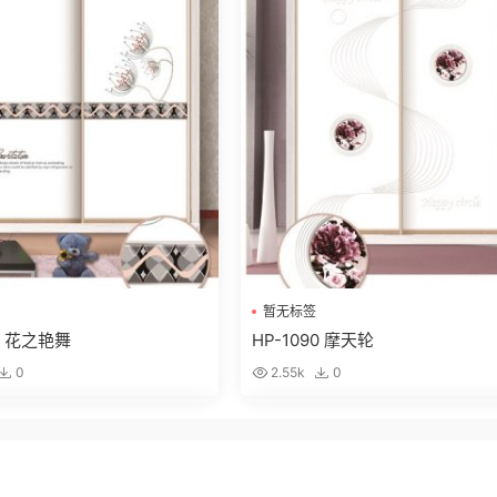
暂无标签
91 花之艳舞
HP-1090 摩天轮
0
2.55k
0