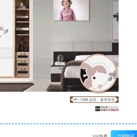
VIP免费
立即购买