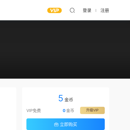
登录
注册
5
金币
VIP免费
0
金币
升级VIP
立即购买