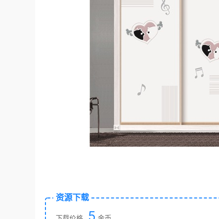
资源下载
5
下载价格
金币