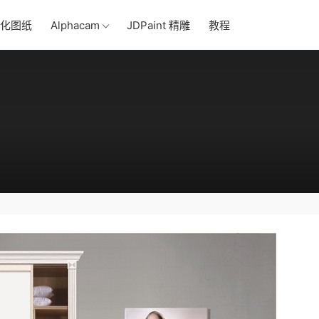
化图纸
Alphacam
JDPaint 精雕
教程