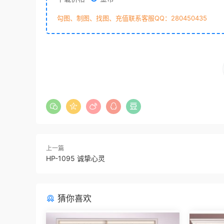
勾图、制图、找图、充值联系客服QQ：280450435
上一篇
HP-1095 诚挚心灵
猜你喜欢