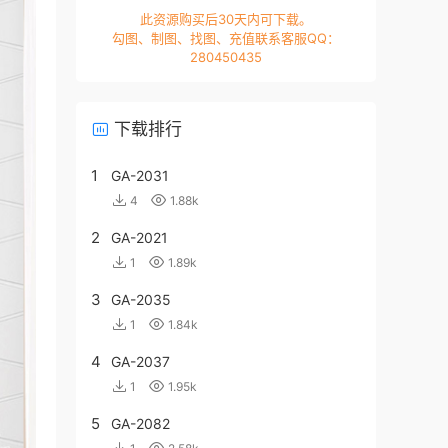
此资源购买后30天内可下载。
勾图、制图、找图、充值联系客服QQ：
280450435
下载排行
1
GA-2031
4
1.88k
2
GA-2021
1
1.89k
3
GA-2035
1
1.84k
4
GA-2037
1
1.95k
5
GA-2082