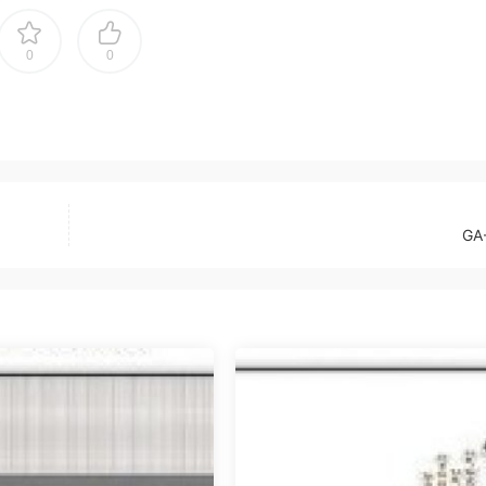
0
0
GA