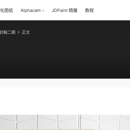
化图纸
Alphacam
JDPaint 精雕
教程
晶封釉二期
正文