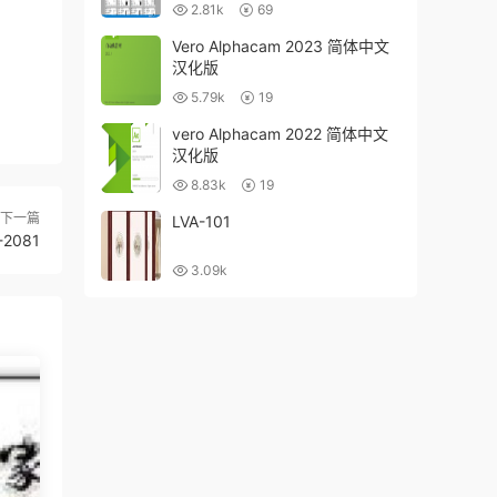
2.81k
69
Vero Alphacam 2023 简体中文
汉化版
5.79k
19
vero Alphacam 2022 简体中文
汉化版
8.83k
19
下一篇
LVA-101
-2081
3.09k