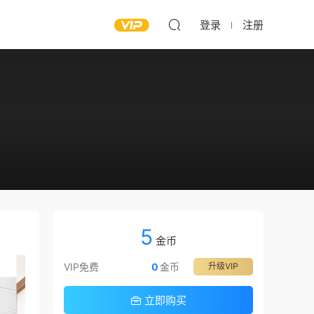
登录
注册
5
金币
VIP免费
0
金币
升级VIP
立即购买