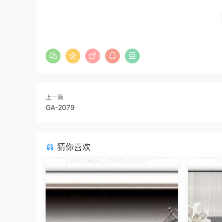
上一篇
GA-2079
猜你喜欢