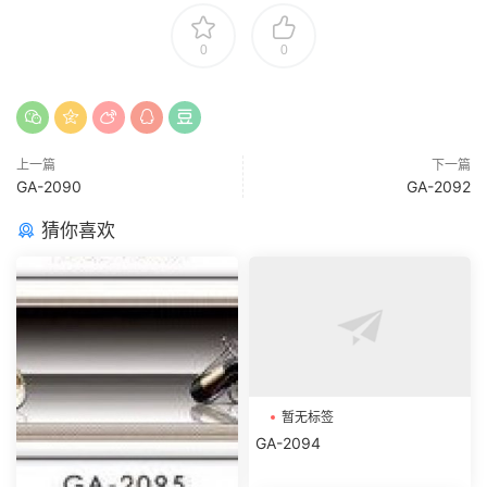
0
0
上一篇
下一篇
GA-2090
GA-2092
猜你喜欢
暂无标签
GA-2094