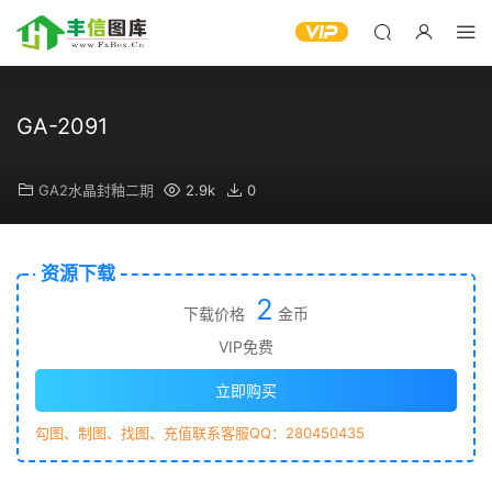
GA-2091
GA2水晶封釉二期
2.9k
0
资源下载
2
下载价格
金币
VIP免费
立即购买
勾图、制图、找图、充值联系客服QQ：280450435