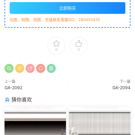
立即购买
勾图、制图、找图、充值联系客服QQ：280450435
0
0
上一篇
下一篇
GA-2092
GA-2094
猜你喜欢