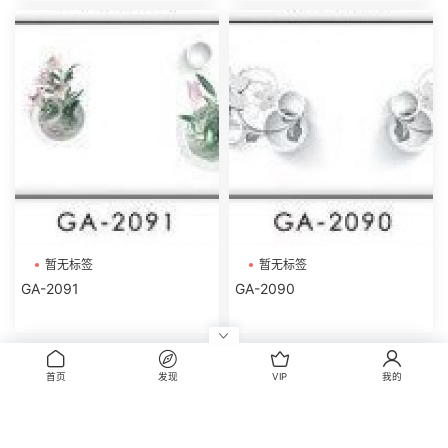
暂无标签
暂无标签
GA-2091
GA-2090
评论
首页
发现
VIP
我的
0
请先
登录