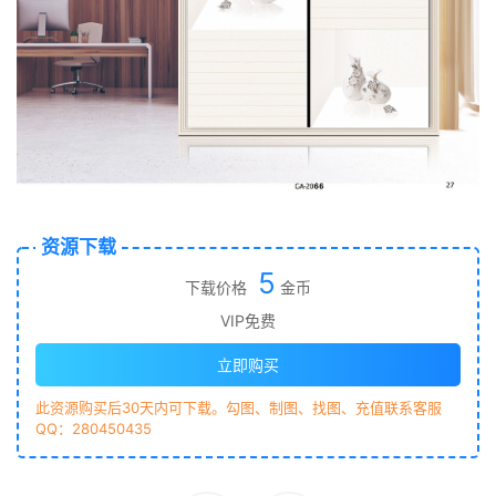
资源下载
5
下载价格
金币
VIP免费
立即购买
此资源购买后30天内可下载。勾图、制图、找图、充值联系客服
QQ：280450435