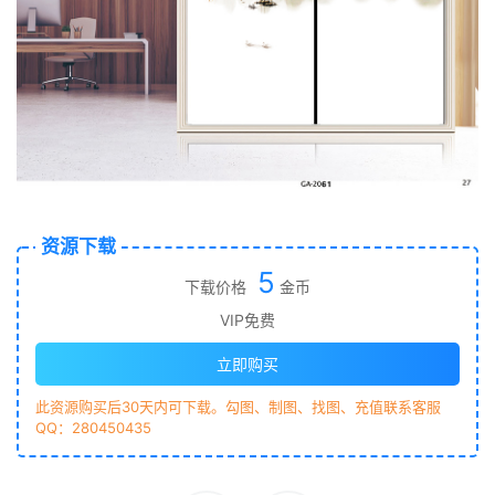
资源下载
5
下载价格
金币
VIP免费
立即购买
此资源购买后30天内可下载。勾图、制图、找图、充值联系客服
QQ：280450435