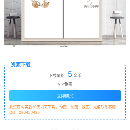
资源下载
5
下载价格
金币
VIP免费
立即购买
此资源购买后30天内可下载。勾图、制图、找图、充值联系客服
QQ：280450435