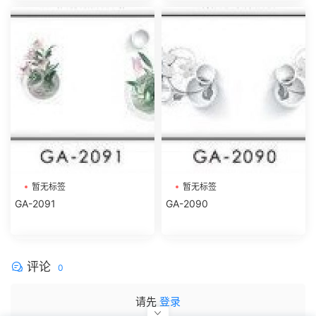
暂无标签
暂无标签
GA-2091
GA-2090
评论
0
请先
登录