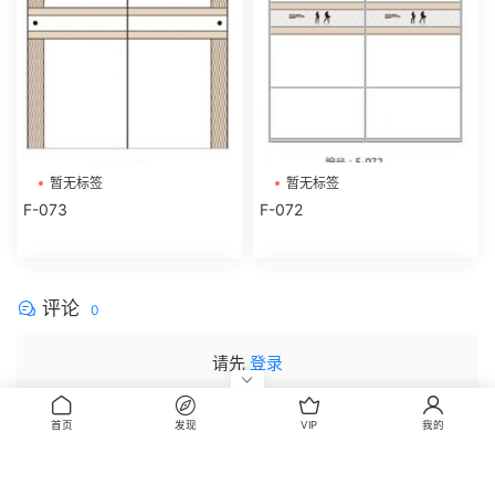
暂无标签
暂无标签
F-073
F-072
评论
0
请先
登录
首页
发现
VIP
我的
CopyRight © 2014-2022 丰信图库 wwww.FxBox.cn
闽ICP备08100401号