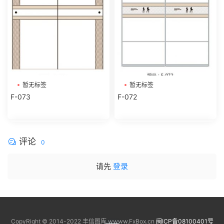
暂无标签
暂无标签
F-073
F-072
评论
0
请先
登录
CopyRight © 2014-2022 丰信图库 wwww.FxBox.cn
闽ICP备08100401号