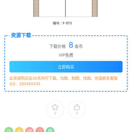
资源下载
8
下载价格
金币
VIP免费
立即购买
此资源购买后30天内可下载。勾图、制图、找图、充值联系客服
QQ：280450435
0
0