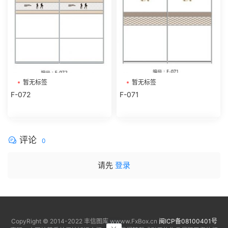
暂无标签
暂无标签
F-072
F-071
评论
0
请先
登录
CopyRight © 2014-2022 丰信图库 wwww.FxBox.cn
闽ICP备08100401号