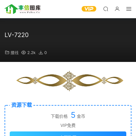
LV-7220
腰线
2.2k
0
资源下载
5
下载价格
金币
VIP免费