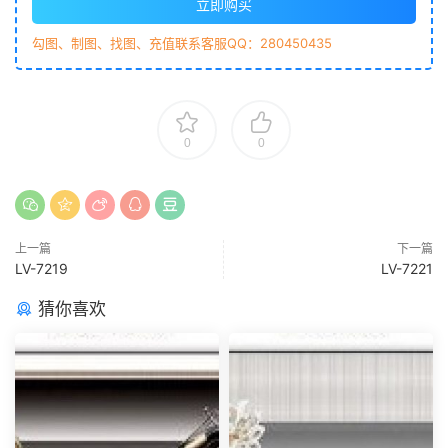
立即购买
勾图、制图、找图、充值联系客服QQ：280450435
0
0
上一篇
下一篇
LV-7219
LV-7221
猜你喜欢