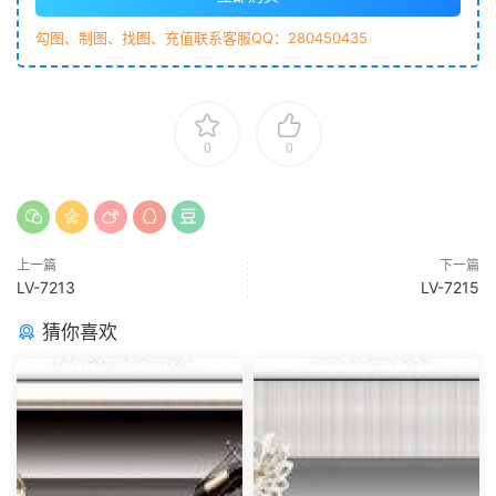
勾图、制图、找图、充值联系客服QQ：280450435
0
0
上一篇
下一篇
LV-7213
LV-7215
猜你喜欢