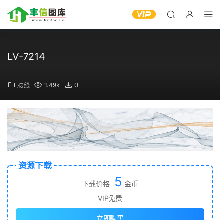
LV-7214
腰线
1.49k
0
资源下载
5
下载价格
金币
VIP免费
立即购买