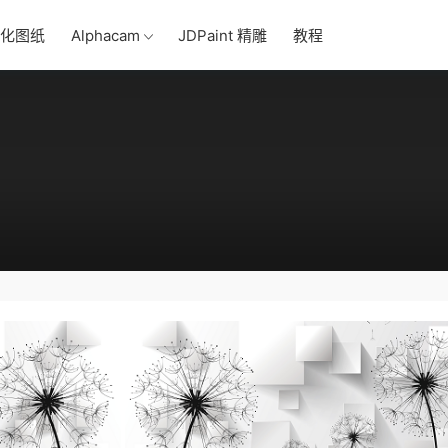
化图纸
Alphacam
JDPaint 精雕
教程