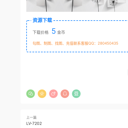
资源下载
5
下载价格
金币
勾图、制图、找图、充值联系客服QQ：280450435
上一篇
LV-7202