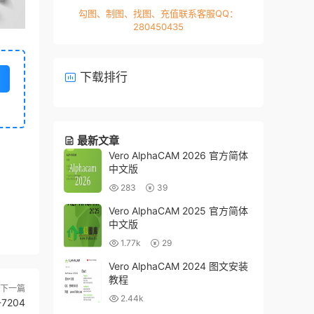
勾图、制图、找图、充值联系客服QQ：
280450435
下载排行
最新文章
Vero AlphaCAM 2026 官方简体
中文版
283
39
Vero AlphaCAM 2025 官方简体
中文版
1.77k
29
Vero AlphaCAM 2024 图文安装
教程
下一篇
2.44k
-7204