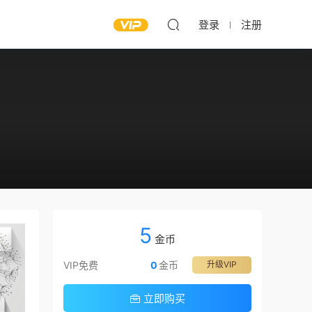
登录
注册
5
金币
VIP免费
0
金币
升级VIP
立即购买