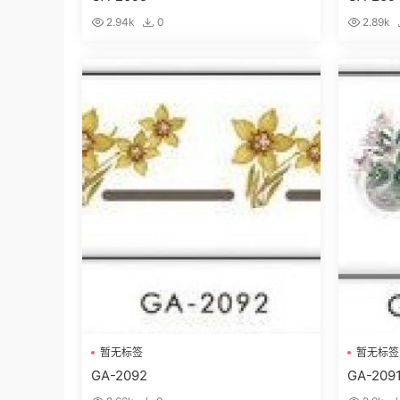
2.94k
0
2.89k
暂无标签
暂无标签
GA-2092
GA-209