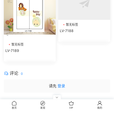
暂无标签
LV-7188
暂无标签
LV-7189
评论
0
请先
登录
首页
发现
VIP
我的
CopyRight © 2014-2022 丰信图库 wwww.FxBox.cn
闽ICP备08100401号