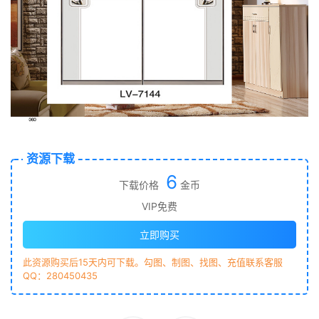
资源下载
6
下载价格
金币
VIP免费
立即购买
此资源购买后15天内可下载。勾图、制图、找图、充值联系客服
QQ：280450435