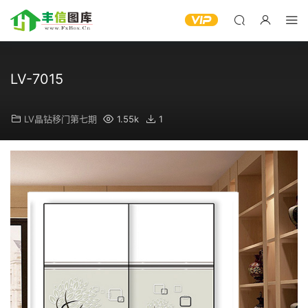
LV-7015
LV晶钻移门第七期
1.55k
1