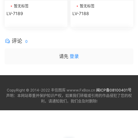
暂无标签
暂无标签
LV-7189
LV-7188
评论
0
请先
登录
CopyRight © 2014-2022 丰信图库 wwww.FxBox.cn
闽ICP备08100401号
声明：本网站尊重并保护知识产权，如果我们转载或引用的作品侵犯了您的权
利，请通知我们，我们会及时删除!