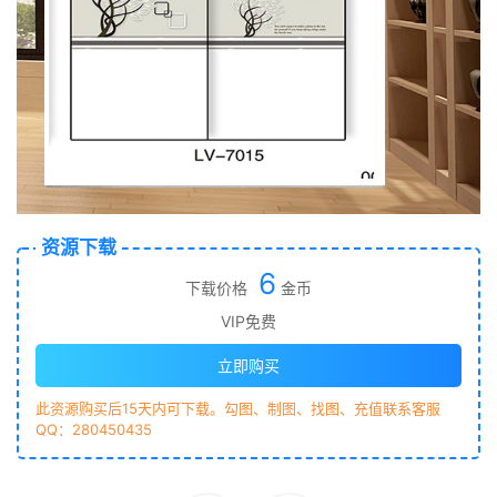
资源下载
6
下载价格
金币
VIP免费
立即购买
此资源购买后15天内可下载。勾图、制图、找图、充值联系客服
QQ：280450435