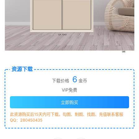
资源下载
6
下载价格
金币
VIP免费
立即购买
此资源购买后15天内可下载。勾图、制图、找图、充值联系客服
QQ：280450435