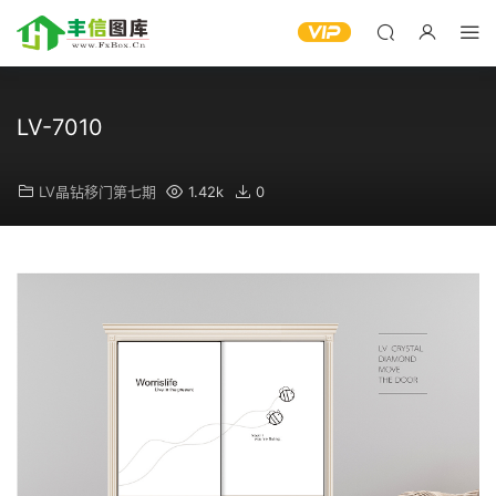
LV-7010
LV晶钻移门第七期
1.42k
0