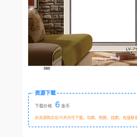
资源下载
6
下载价格
金币
此资源购买后15天内可下载。勾图、制图、找图、充值联系客服