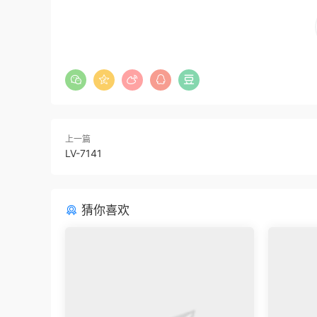
上一篇
LV-7141
猜你喜欢