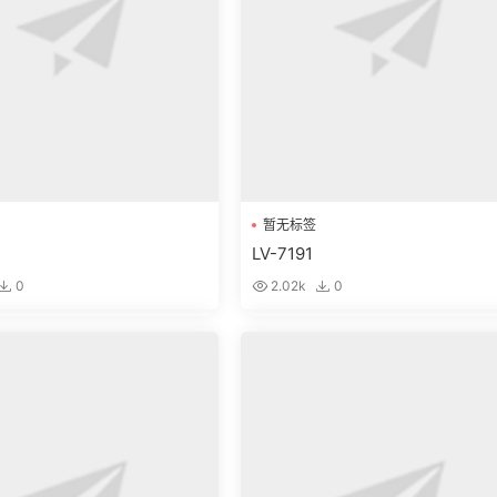
暂无标签
LV-7191
0
2.02k
0