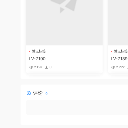
暂无标签
暂无标签
LV-7190
LV-7189
2.12k
0
2.22k
评论
0