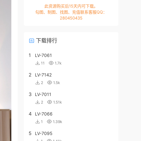
此资源购买后15天内可下载。
勾图、制图、找图、充值联系客服QQ：
280450435
下载排行
1
LV-7061
11
1.7k
2
LV-7142
2
1.5k
3
LV-7011
2
1.51k
4
LV-7066
1
1.39k
5
LV-7095