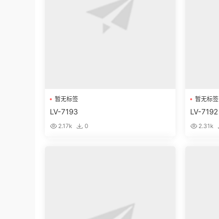
暂无标签
暂无标签
LV-7193
LV-7192
2.17k
0
2.31k