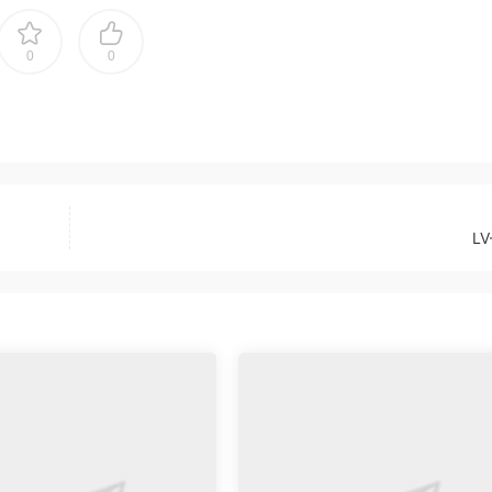
0
0
LV