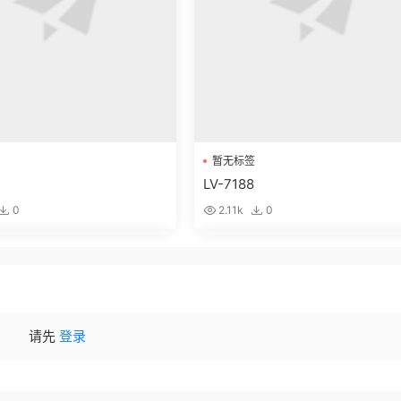
暂无标签
LV-7188
0
2.11k
0
请先
登录