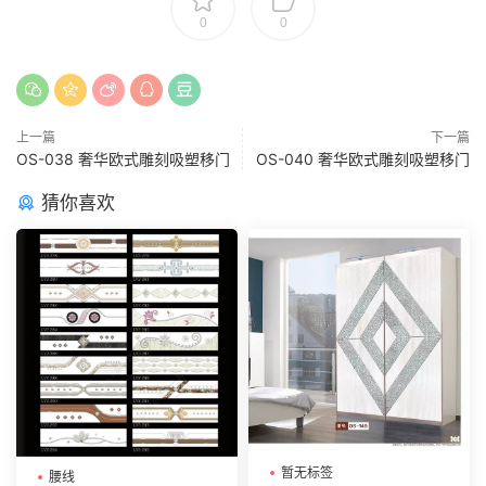
0
0
上一篇
下一篇
OS-038 奢华欧式雕刻吸塑移门
OS-040 奢华欧式雕刻吸塑移门
猜你喜欢
暂无标签
腰线