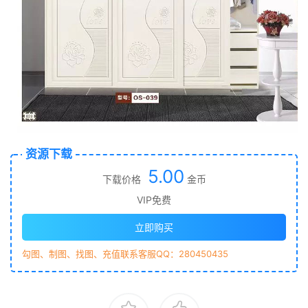
资源下载
5.00
下载价格
金币
VIP免费
立即购买
勾图、制图、找图、充值联系客服QQ：280450435