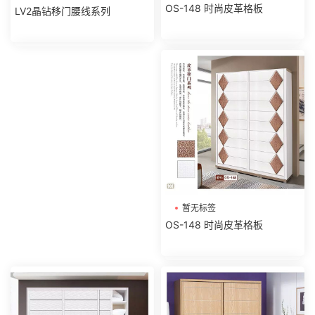
OS-148 时尚皮革格板
LV2晶钻移门腰线系列
暂无标签
OS-148 时尚皮革格板