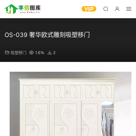
OS-039 奢华欧式雕刻吸塑移门
吸塑移门
1.61k
2