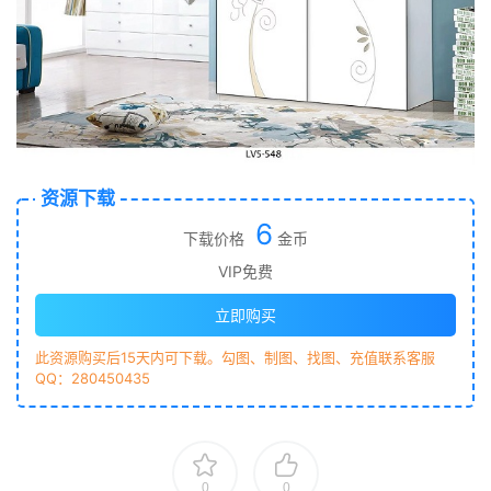
资源下载
6
下载价格
金币
VIP免费
立即购买
此资源购买后15天内可下载。勾图、制图、找图、充值联系客服
QQ：280450435
0
0