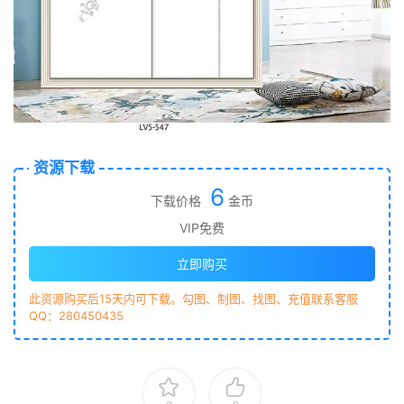
资源下载
6
下载价格
金币
VIP免费
立即购买
此资源购买后15天内可下载。勾图、制图、找图、充值联系客服
QQ：280450435