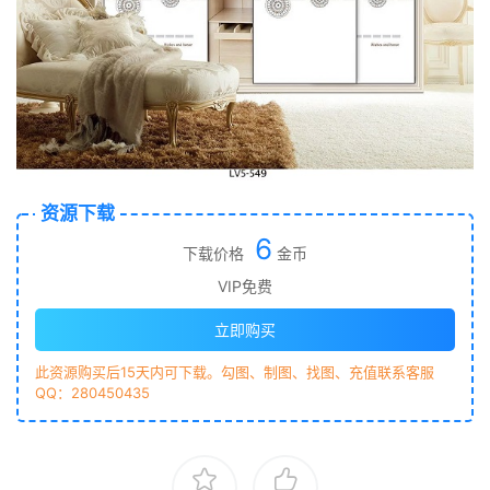
资源下载
6
下载价格
金币
VIP免费
立即购买
此资源购买后15天内可下载。勾图、制图、找图、充值联系客服
QQ：280450435