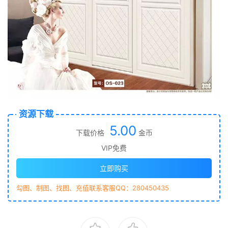
资源下载
5.00
下载价格
金币
VIP免费
立即购买
勾图、制图、找图、充值联系客服QQ：280450435