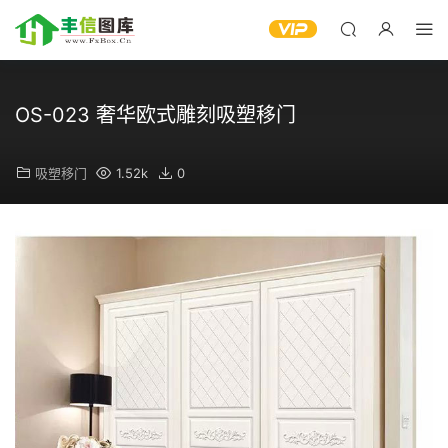
OS-023 奢华欧式雕刻吸塑移门
吸塑移门
1.52k
0