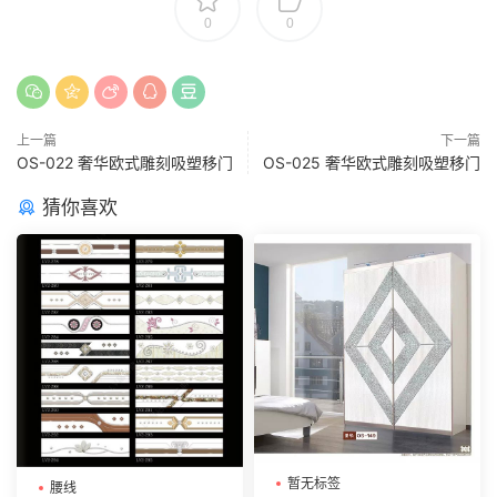
0
0
上一篇
下一篇
OS-022 奢华欧式雕刻吸塑移门
OS-025 奢华欧式雕刻吸塑移门
猜你喜欢
暂无标签
腰线