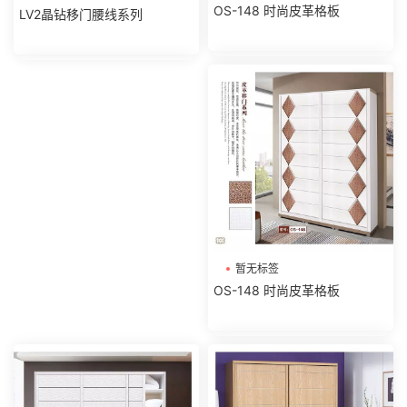
OS-148 时尚皮革格板
LV2晶钻移门腰线系列
暂无标签
OS-148 时尚皮革格板