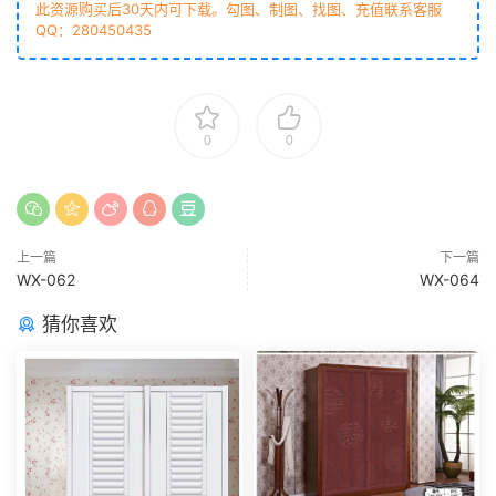
此资源购买后30天内可下载。勾图、制图、找图、充值联系客服
QQ：280450435
0
0
上一篇
下一篇
WX-062
WX-064
猜你喜欢