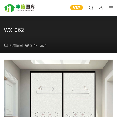
WX-062
无限空间
2.4k
1