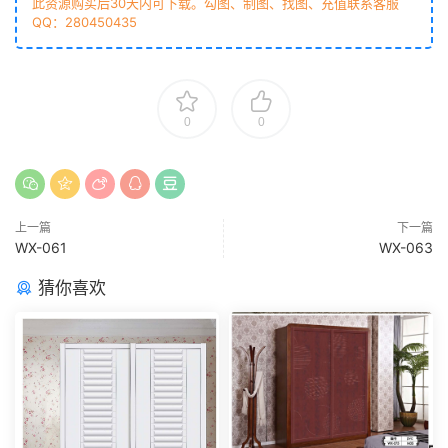
此资源购买后30天内可下载。勾图、制图、找图、充值联系客服
QQ：280450435
0
0
上一篇
下一篇
WX-061
WX-063
猜你喜欢