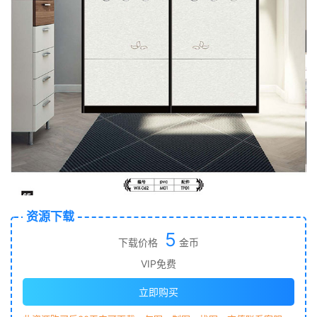
资源下载
5
下载价格
金币
VIP免费
立即购买