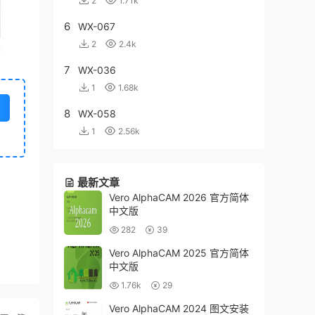
2
1.71k
6
WX-067
2
2.4k
7
WX-036
1
1.68k
8
WX-058
1
2.56k
最新文章
Vero AlphaCAM 2026 官方简体
中文版
282
39
Vero AlphaCAM 2025 官方简体
中文版
1.76k
29
Vero AlphaCAM 2024 图文安装