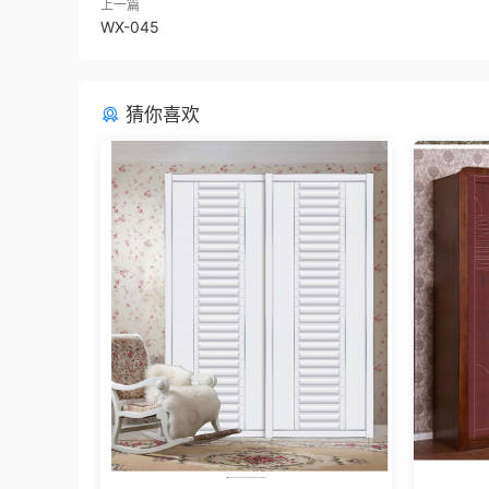
上一篇
WX-045
猜你喜欢