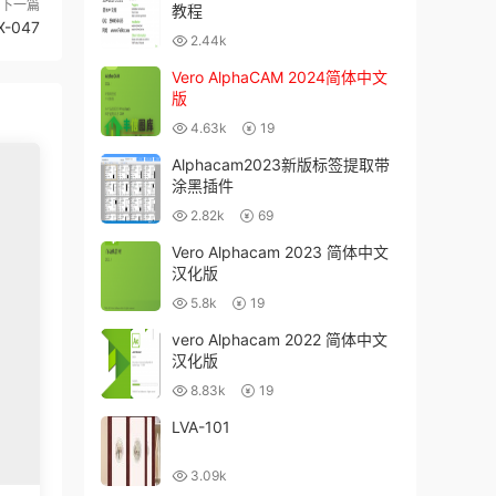
下一篇
教程
X-047
2.44k
Vero AlphaCAM 2024简体中文
版
4.63k
19
Alphacam2023新版标签提取带
涂黑插件
2.82k
69
Vero Alphacam 2023 简体中文
汉化版
5.8k
19
vero Alphacam 2022 简体中文
汉化版
8.83k
19
LVA-101
3.09k