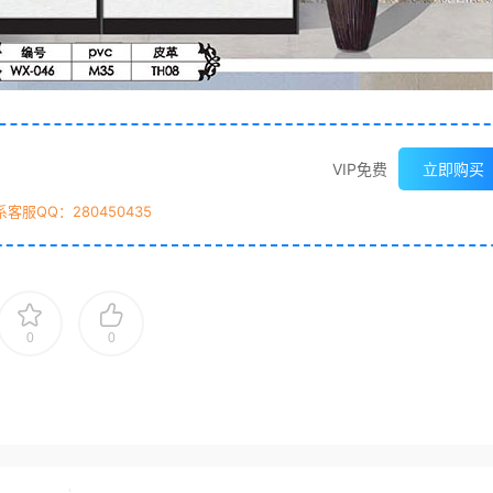
VIP免费
立即购买
QQ：280450435
0
0