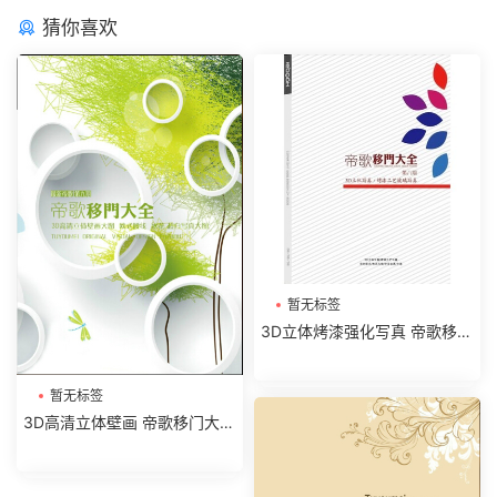
猜你喜欢
暂无标签
3D立体烤漆强化写真 帝歌移门
大全第8期全册图库
暂无标签
3D高清立体壁画 帝歌移门大全
第9期全册图库