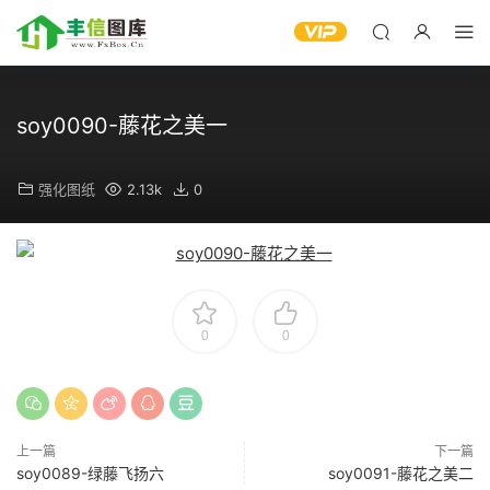
soy0090-藤花之美一
强化图纸
2.13k
0
0
0
上一篇
下一篇
soy0089-绿藤飞扬六
soy0091-藤花之美二