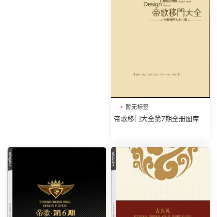
暂无标签
帝歌移门大全第7期全册图库