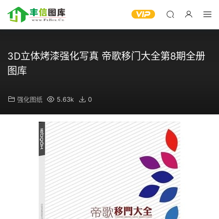
3D立体烤漆强化写真 帝歌移门大全第8期全册
图库
强化图纸
5.63k
0