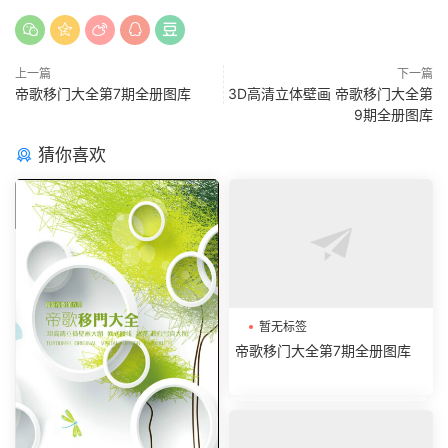
上一篇
下一篇
帝歌移门大全第7期全册图库
3D高清立体壁画 帝歌移门大全第
9期全册图库
猜你喜欢