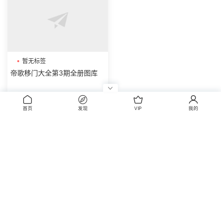
首页
发现
VIP
我的
暂无标签
帝歌移门大全第4期全册图库