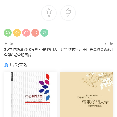
0
0
上一篇
下一篇
3D立体烤漆强化写真 帝歌移门大
奢华欧式平开移门矢量图OS系列
全第8期全册图库
猜你喜欢