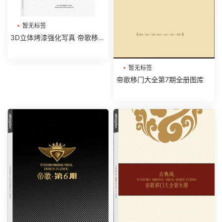
暂无标签
3D立体烤漆强化写真 帝歌移门
大全第8期全册图库
暂无标签
帝歌移门大全第7期全册图库