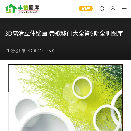
3D高清立体壁画 帝歌移门大全第9期全册图库
强化图纸
5.21k
0