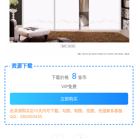
资源下载
8
下载价格
金币
VIP免费
立即购买
此资源购买后15天内可下载。勾图、制图、找图、充值联系客服
QQ：280450435