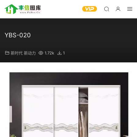
YBS-020
新时代 新动力
1.72k
1