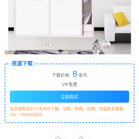
资源下载
8
下载价格
金币
VIP免费
立即购买
此资源购买后15天内可下载。勾图、制图、找图、充值联系客服
QQ：280450435