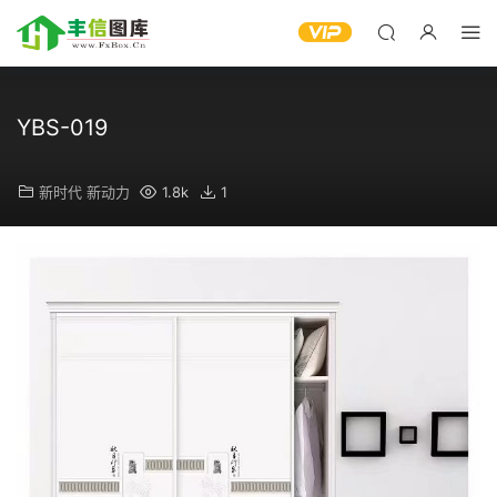
YBS-019
新时代 新动力
1.8k
1