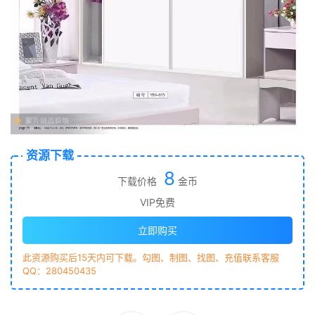
资源下载
8
下载价格
金币
VIP免费
立即购买
此资源购买后15天内可下载。勾图、制图、找图、充值联系客服
QQ：280450435