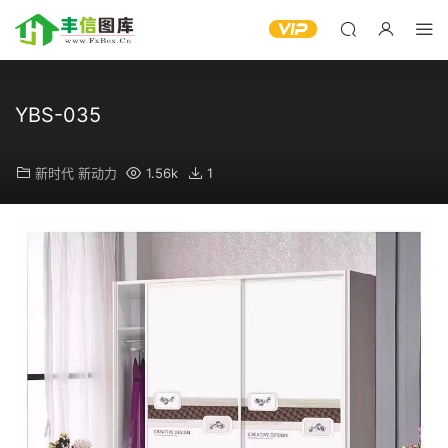
YBS-035
新时代 新动力
1.56k
1