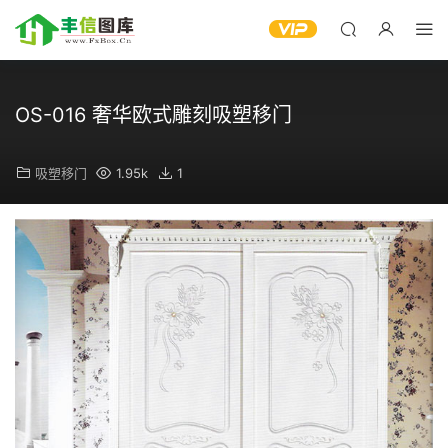
OS-016 奢华欧式雕刻吸塑移门
吸塑移门
1.95k
1