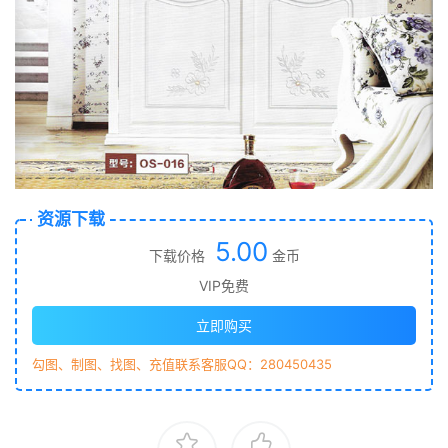
资源下载
5.00
下载价格
金币
VIP免费
立即购买
勾图、制图、找图、充值联系客服QQ：280450435