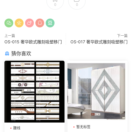
0
0
上一篇
下一篇
OS-015 奢华欧式雕刻吸塑移门
OS-017 奢华欧式雕刻吸塑移门
猜你喜欢
暂无标签
腰线