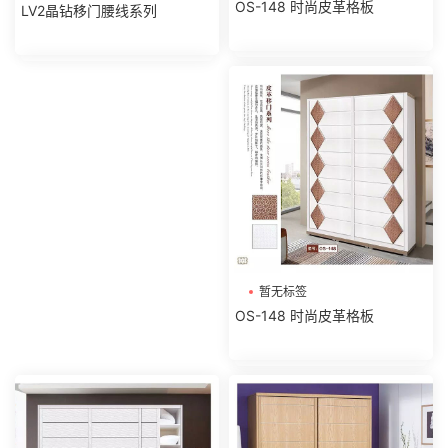
OS-148 时尚皮革格板
LV2晶钻移门腰线系列
暂无标签
OS-148 时尚皮革格板