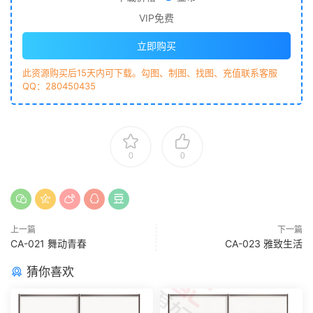
VIP免费
立即购买
此资源购买后15天内可下载。勾图、制图、找图、充值联系客服
QQ：280450435
0
0
上一篇
下一篇
CA-021 舞动青春
CA-023 雅致生活
猜你喜欢